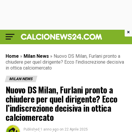
×
Home
»
Milan News
»
Nuovo DS Milan, Furlani pronto a
chiudere per quel dirigente? Ecco l’indiscrezione decisiva
in ottica calciomercato
MILAN NEWS
Nuovo DS Milan, Furlani pronto a
chiudere per quel dirigente? Ecco
l’indiscrezione decisiva in ottica
calciomercato
Published
1 anno ago
on
22 Aprile 2025