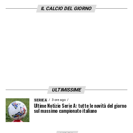
club rossonero.
IL CALCIO DEL GIORNO
LA PLAYLIST DELLE NOSTRE TOP NEWS
ULTIMISSIME
3 ore ago
SERIE A
Ultime Notizie Serie A: tutte le novità del giorno
sul massimo campionato italiano