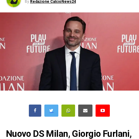
By
Redazione CalcioNews24
Nuovo DS Milan, Giorgio Furlani,