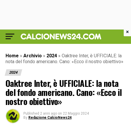
×
Home
»
Archivio
»
2024
»
Oaktree Inter, è UFFICIALE: la
nota del fondo americano. Cano: «Ecco il nostro obiettivo»
2024
Oaktree Inter, è UFFICIALE: la nota
del fondo americano. Cano: «Ecco il
nostro obiettivo»
Published
2 anni ago
on
22 Maggio 2024
By
Redazione CalcioNews24