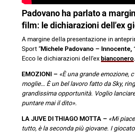
Padovano ha parlato a margin
film: le dichiarazioni dell’ex 
A margine della presentazione in antepri
Sport “
Michele Padovano – Innocente, 1
Ecco le dichiarazioni dell’ex
bianconero
EMOZIONI –
«È una grande emozione, c’
moglie… È un bel lavoro fatto da Sky, ring
grandissima opportunità. Voglio lanciar
puntare mai il dito».
LA JUVE DI THIAGO MOTTA –
«Mi piace
tutto, è la seconda più giovane. I giocato