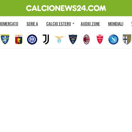
IOMERCATO
SERIE A
CALCIO ESTERO
AUDIO ZONE
MONDIALI