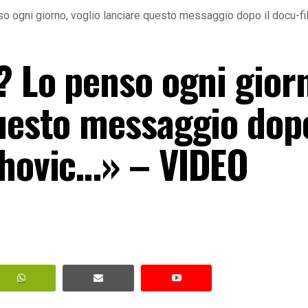
so ogni giorno, voglio lanciare questo messaggio dopo il docu-f
? Lo penso ogni gior
uesto messaggio dopo
ahovic…» – VIDEO