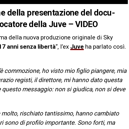
e della presentazione del docu-
giocatore della Juve – VIDEO
ma della nuova produzione originale di Sky
7 anni senza libertà
“, l’ex
Juve
ha parlato così.
.
è commozione, ho visto mio figlio piangere, mia
razio registi, il direttore, mi hanno dato questa
e questo messaggio: non si giudica, non si deve
 molto, rischiato tantissimo, hanno cambiato
ri sono di profilo importante. Sono forti, ma