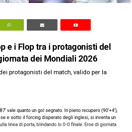
p e i Flop tra i protagonisti del
giornata dei Mondiali 2026
p dei protagonisti del match, valido per la
87’ vale quanto un gol segnato. In pieno recupero (90’+4′),
 e sotto il forcing disperato degli inglesi, si inventa un
a linea di porta, blindando lo 0-0 finale. Eroe di giornata.