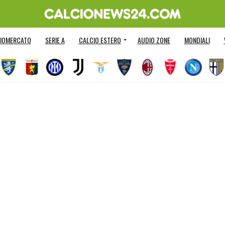
IOMERCATO
SERIE A
CALCIO ESTERO
AUDIO ZONE
MONDIALI