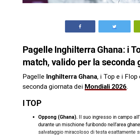
Pagelle Inghilterra Ghana: i To
match, valido per la seconda 
Pagelle
Inghilterra Ghana
, i Top e i Flo
seconda giornata dei
Mondiali 2026
.
I TOP
Oppong (Ghana).
Il suo ingresso in campo all’
durante un mischione furibondo nell’area ghanese
salvataggio miracoloso di testa esattamente sull