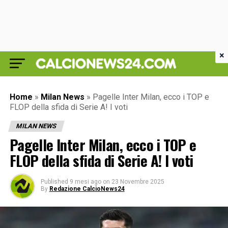
×
Home
»
Milan News
»
Pagelle Inter Milan, ecco i TOP e
FLOP della sfida di Serie A! I voti
MILAN NEWS
Pagelle Inter Milan, ecco i TOP e
FLOP della sfida di Serie A! I voti
Published
9 mesi ago
on
23 Novembre 2025
By
Redazione CalcioNews24