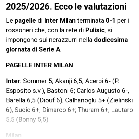
2025/2026. Ecco le valutazioni
Le
pagelle
di
Inter Milan
terminata
0-1
per i
rossoneri che, con la rete di
Pulisic
, si
impongono sui nerazzurri nella
dodicesima
giornata di Serie A
.
PAGELLE INTER MILAN
Inter
: Sommer 5; Akanji 6,5, Acerbi 6- (P.
Esposito s.v.), Bastoni 6; Carlos Augusto 6-,
Barella 6,5 (Diouf 6), Calhanoglu 5+ (Zielinski
6), Sucic 6+, Dimarco 6+; Thuram 6+, Lautaro
5,5 (Bonny 5,5)
Milan