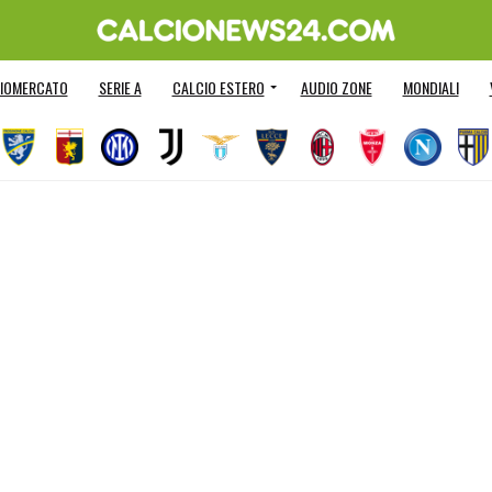
IOMERCATO
SERIE A
CALCIO ESTERO
AUDIO ZONE
MONDIALI