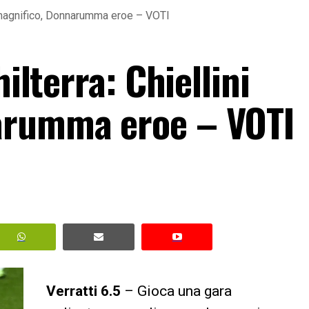
ni magnifico, Donnarumma eroe – VOTI
hilterra: Chiellini
arumma eroe – VOTI
Verratti 6.5
– Gioca una gara