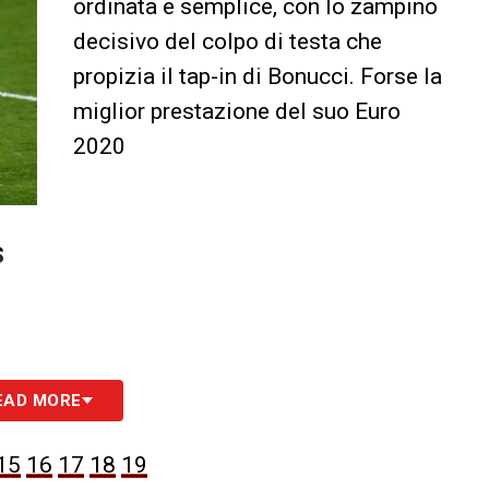
ordinata e semplice, con lo zampino
decisivo del colpo di testa che
propizia il tap-in di Bonucci. Forse la
miglior prestazione del suo Euro
2020
S
EAD MORE
15
16
17
18
19