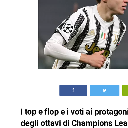
I top e flop e i voti ai protago
degli ottavi di Champions Le