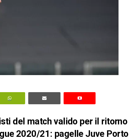
nisti del match valido per il ritorno
ague 2020/21: pagelle Juve Porto