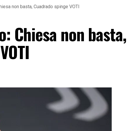
Chiesa non basta, Cuadrado spinge VOTI
o: Chiesa non basta,
 VOTI