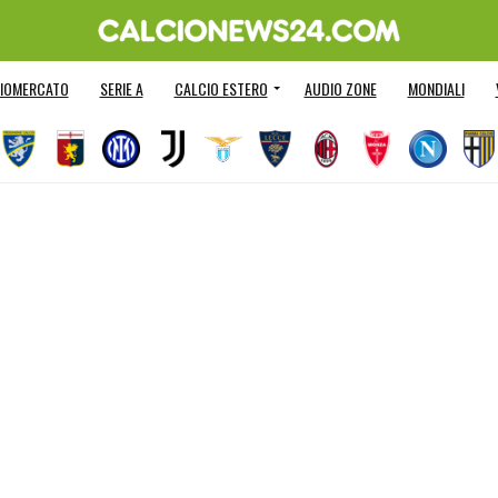
IOMERCATO
SERIE A
CALCIO ESTERO
AUDIO ZONE
MONDIALI