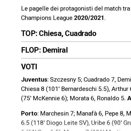
Le pagelle dei protagonisti del match tr
Champions League
2020/2021
.
TOP: Chiesa, Cuadrado
FLOP: Demiral
VOTI
Juventus
: Szczesny 5; Cuadrado 7, Demir
Chiesa 8 (101′ Bernardeschi 5.5), Arthur 
(75′ McKennie 6); Morata 6, Ronaldo 5.
A
Porto
: Marchesin 7; Manafà 6, Pepe 8, M
6.5 (118′ Diogo Leite SV), Uribe 6 (90′ Gr