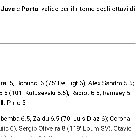
a
Juve
e
Porto
, valido per il ritorno degli ottavi di
al 5, Bonucci 6 (75′ De Ligt 6), Alex Sandro 5.5;
6.5 (101′ Kulusevski 5.5), Rabiot 6.5, Ramsey 5
ll
. Pirlo 5
bemba 6.5, Zaidu 6.5 (70′ Luis Diaz 6); Corona
ujic 6), Sergio Oliveira 8 (118′ Loum SV), Otavio