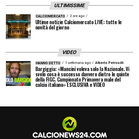
ULTIMISSIME
2 ore ago
CALCIOMERCATO
Ultime notizie Calciomercato LIVE: tutte le
novità del giorno
VIDEO
1 settimana ago
Alberto Petrosilli
HANNO DETTO
Bargiggia: «Mancini voleva solo la Nazionale. Vi
svelo cosa è successo davvero dietro le quinte
della FIGC. Campionato Primavera male del
calcio italiano» ESCLUSIVA e VIDEO