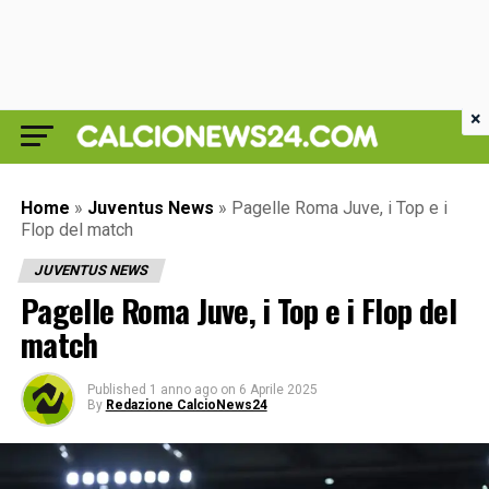
×
Home
»
Juventus News
»
Pagelle Roma Juve, i Top e i
Flop del match
JUVENTUS NEWS
Pagelle Roma Juve, i Top e i Flop del
match
Published
1 anno ago
on
6 Aprile 2025
By
Redazione CalcioNews24