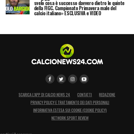
svelo cosa è successo davvero dietro le quinte
della FIGC. Campionato Primavera male del
calcio italiano» ESCLUSIVA e VIDEO
SCARICA L’APP DI CALCIO NEWS 24
CONTATTI
REDAZIONE
PRIVACY POLICY E TRATTAMENTO DEI DATI PERSONALI
INFORMATIVA ESTESA SUI COOKIE (COOKIE POLICY)
NETWORK SPORT REVIEW