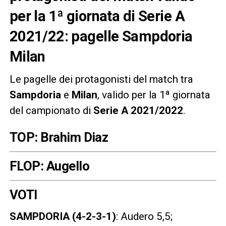
per la 1ª giornata di Serie A
2021/22: pagelle Sampdoria
Milan
Le pagelle dei protagonisti del match tra
Sampdoria
e
Milan
, valido per la 1ª giornata
del campionato di
Serie A 2021/2022
.
TOP: Brahim Diaz
FLOP: Augello
VOTI
SAMPDORIA (4-2-3-1)
: Audero 5,5;