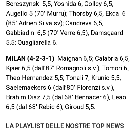
Bereszynski 5,5, Yoshida 6, Colley 6,5,
Augello 5 (70′ Murru); Thorsby 6,5, Ekdal 6
(85′ Adrien Silva sv); Candreva 6,5,
Gabbiadini 6,5 (70′ Verre 6,5), Damsgaard
5,5; Quagliarella 6.
MILAN (4-2-3-1)
: Maignan 6,5; Calabria 6,5,
Kjaer 6,5 (dall’87′ Romagnoli s.v.), Tomori 6,
Theo Hernandez 5,5; Tonali 7, Krunic 5,5,
Saelemaekers 6 (dall’80’ Florenzi s.v.),
Brahim Diaz 7,5 (dal 68′ Bennacer 6), Leao
6,5 (dal 68′ Rebic 6); Giroud 5,5.
LA PLAYLIST DELLE NOSTRE TOP NEWS