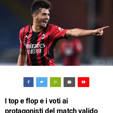
I top e flop e i voti ai
protagonisti del match valido