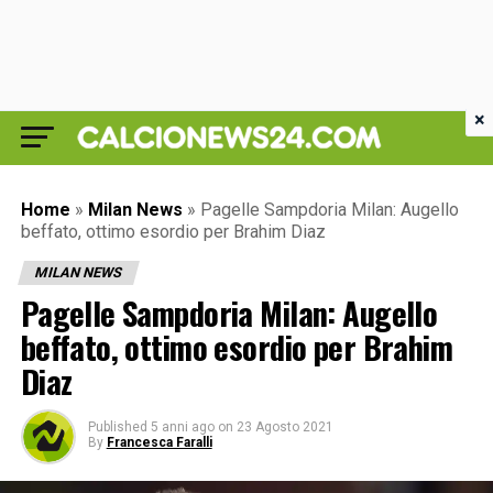
×
Home
»
Milan News
»
Pagelle Sampdoria Milan: Augello
beffato, ottimo esordio per Brahim Diaz
MILAN NEWS
Pagelle Sampdoria Milan: Augello
beffato, ottimo esordio per Brahim
Diaz
Published
5 anni ago
on
23 Agosto 2021
By
Francesca Faralli