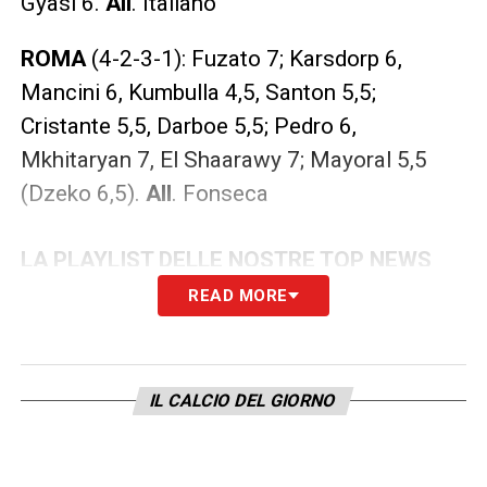
Gyasi 6.
All
. Italiano
ROMA
(4-2-3-1): Fuzato 7; Karsdorp 6,
Mancini 6, Kumbulla 4,5, Santon 5,5;
Cristante 5,5, Darboe 5,5; Pedro 6,
Mkhitaryan 7, El Shaarawy 7; Mayoral 5,5
(Dzeko 6,5).
All
. Fonseca
LA PLAYLIST DELLE NOSTRE TOP NEWS
READ MORE
IL CALCIO DEL GIORNO