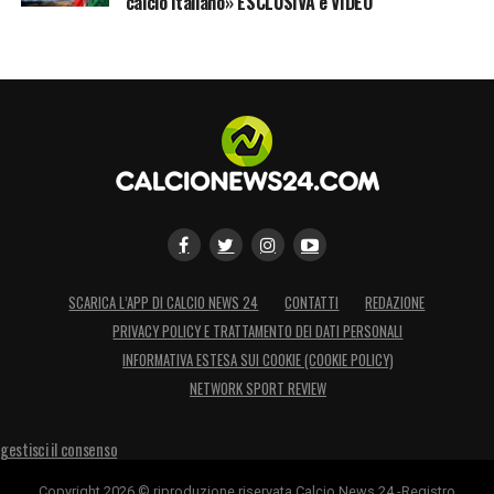
calcio italiano» ESCLUSIVA e VIDEO
SCARICA L’APP DI CALCIO NEWS 24
CONTATTI
REDAZIONE
PRIVACY POLICY E TRATTAMENTO DEI DATI PERSONALI
INFORMATIVA ESTESA SUI COOKIE (COOKIE POLICY)
NETWORK SPORT REVIEW
gestisci il consenso
Copyright 2026 © riproduzione riservata Calcio News 24 -Registro