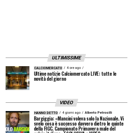
ULTIMISSIME
4 ore ago
CALCIOMERCATO
Ultime notizie Calciomercato LIVE: tutte le
novità del giorno
VIDEO
4 giorni ago
Alberto Petrosilli
HANNO DETTO
Bargiggia: «Mancini voleva solo la Nazionale. Vi
svelo cosa è successo davvero dietro le quinte
della FIGC. Campionato Primavera male del