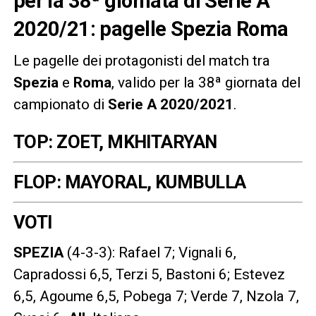
per la 38ª giornata di Serie A
2020/21: pagelle Spezia Roma
Le pagelle dei protagonisti del match tra
Spezia
e
Roma
, valido per la 38ª giornata del
campionato di
Serie A 2020/2021
.
TOP: ZOET, MKHITARYAN
FLOP: MAYORAL, KUMBULLA
VOTI
SPEZIA
(4-3-3): Rafael 7; Vignali 6,
Capradossi 6,5, Terzi 5, Bastoni 6; Estevez
6,5, Agoume 6,5, Pobega 7; Verde 7, Nzola 7,