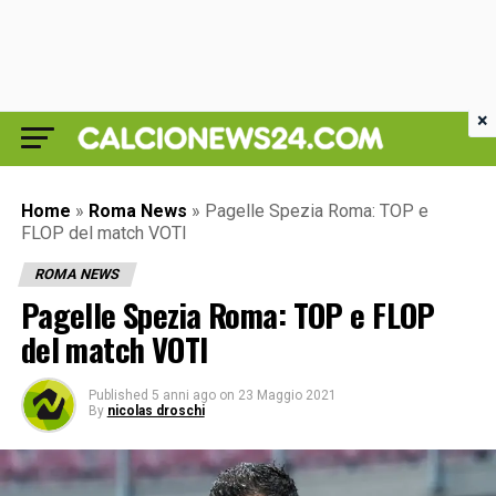
×
Home
»
Roma News
»
Pagelle Spezia Roma: TOP e
FLOP del match VOTI
ROMA NEWS
Pagelle Spezia Roma: TOP e FLOP
del match VOTI
Published
5 anni ago
on
23 Maggio 2021
By
nicolas droschi