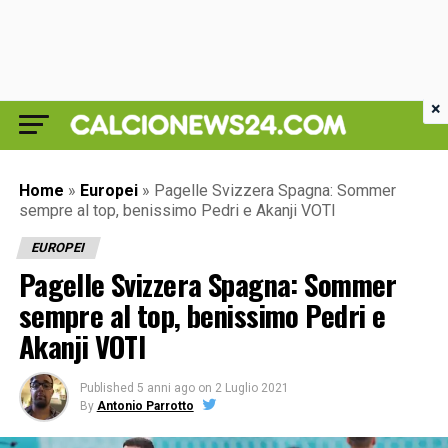
×
Home
»
Europei
»
Pagelle Svizzera Spagna: Sommer
sempre al top, benissimo Pedri e Akanji VOTI
EUROPEI
Pagelle Svizzera Spagna: Sommer
sempre al top, benissimo Pedri e
Akanji VOTI
Published
5 anni ago
on
2 Luglio 2021
By
Antonio Parrotto