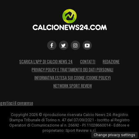
SCARICA L’APP DI CALCIO NEWS 24
CONTATTI
REDAZIONE
PRIVACY POLICY E TRATTAMENTO DEI DATI PERSONALI
INFORMATIVA ESTESA SUI COOKIE (COOKIE POLICY)
NETWORK SPORT REVIEW
gestisci il consenso
Copyright 2026 © riproduzione riservata Calcio News 24 -Registro
Stampa Tribunale di Torino n. 47 del 07/09/2021 - Iscritto al Registro
Operatori di Comunicazione al n. 26692 - P.I.11028660014 - Editore e
proprietario: Sport Review s.r.l.
Change privacy settings