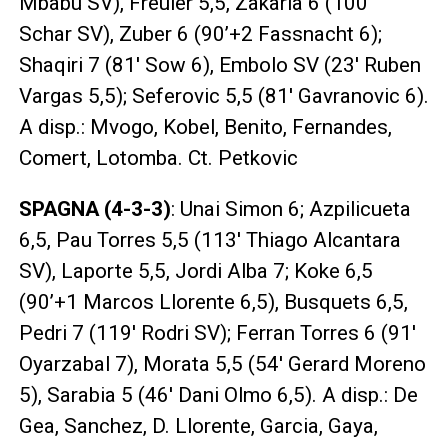
Mbabu SV), Freuler 5,5, Zakaria 6 (100′
Schar SV), Zuber 6 (90’+2 Fassnacht 6);
Shaqiri 7 (81′ Sow 6), Embolo SV (23′ Ruben
Vargas 5,5); Seferovic 5,5 (81′ Gavranovic 6).
A disp.: Mvogo, Kobel, Benito, Fernandes,
Comert, Lotomba. Ct. Petkovic
SPAGNA (4-3-3)
: Unai Simon 6; Azpilicueta
6,5, Pau Torres 5,5 (113′ Thiago Alcantara
SV), Laporte 5,5, Jordi Alba 7; Koke 6,5
(90’+1 Marcos Llorente 6,5), Busquets 6,5,
Pedri 7 (119′ Rodri SV); Ferran Torres 6 (91′
Oyarzabal 7), Morata 5,5 (54′ Gerard Moreno
5), Sarabia 5 (46′ Dani Olmo 6,5). A disp.: De
Gea, Sanchez, D. Llorente, Garcia, Gaya,