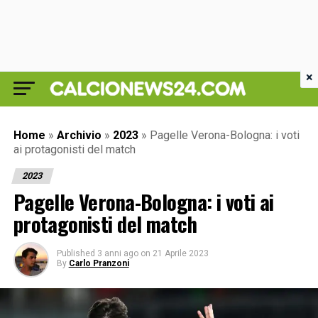
×
Home
»
Archivio
»
2023
»
Pagelle Verona-Bologna: i voti
ai protagonisti del match
2023
Pagelle Verona-Bologna: i voti ai
protagonisti del match
Published
3 anni ago
on
21 Aprile 2023
By
Carlo Pranzoni