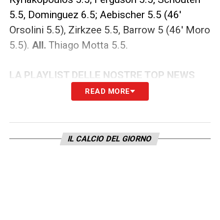
5.5, Dominguez 6.5; Aebischer 5.5 (46′
Orsolini 5.5), Zirkzee 5.5, Barrow 5 (46′ Moro
5.5).
All.
Thiago Motta 5.5.
LA PLAYLIST DELLE NOSTRE TOP NEWS
READ MORE
IL CALCIO DEL GIORNO