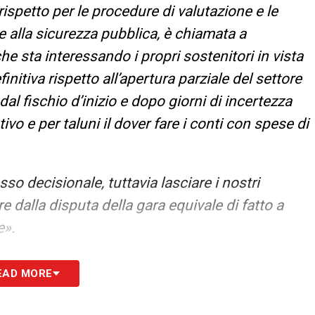
ispetto per le procedure di valutazione e le
 e alla sicurezza pubblica, è chiamata a
e sta interessando i propri sostenitori in vista
initiva rispetto all’apertura parziale del settore
dal fischio d’inizio e dopo giorni di incertezza
ivo e per taluni il dover fare i conti con spese di
 decisionale, tuttavia lasciare i nostri
e dalla disputa della gara equivale di fatto a
e».
domani: guida alla Diretta TV
EAD MORE
S