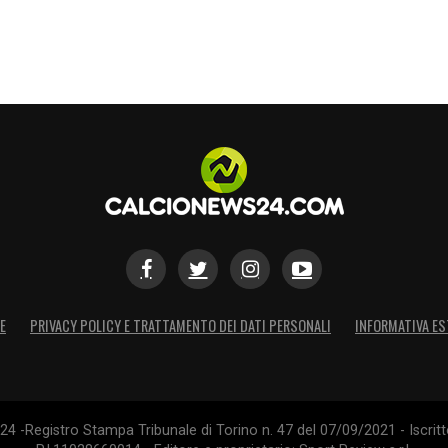
E
PRIVACY POLICY E TRATTAMENTO DEI DATI PERSONALI
INFORMATIVA ES
4 -Registro Stampa Tribunale di Torino n. 47 del 07/09/2021 - Iscritt