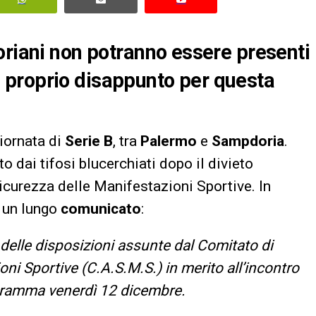
oriani non potranno essere presenti
 il proprio disappunto per questa
giornata di
Serie B
, tra
Palermo
e
Sampdoria
.
o dai tifosi blucerchiati dopo il divieto
icurezza delle Manifestazioni Sportive. In
n un lungo
comunicato
:
delle disposizioni assunte dal Comitato di
oni Sportive (C.A.S.M.S.) in merito all’incontro
gramma venerdì 12 dicembre.