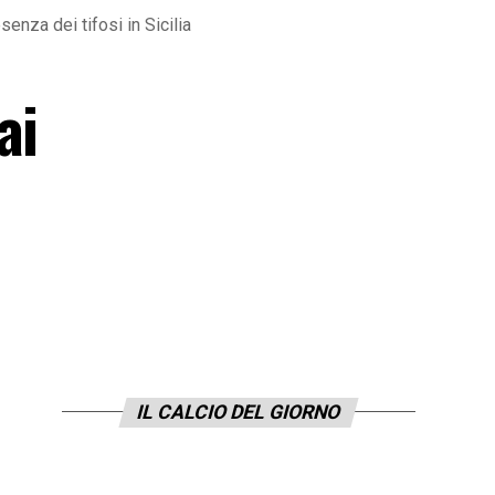
enza dei tifosi in Sicilia
ai
IL CALCIO DEL GIORNO