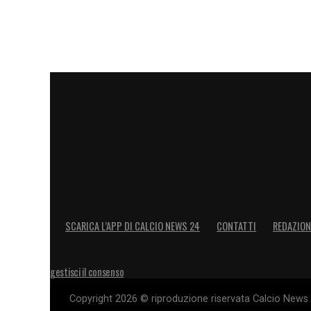
SCARICA L’APP DI CALCIO NEWS 24
CONTATTI
REDAZION
gestisci il consenso
Copyright 2026 © riproduzione riservata Calcio News 2