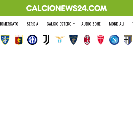
IOMERCATO
SERIE A
CALCIO ESTERO
AUDIO ZONE
MONDIALI