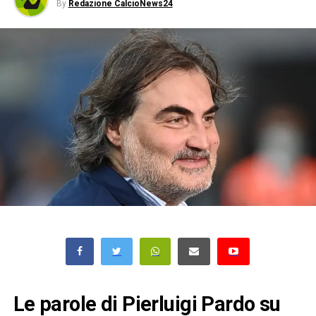
By
Redazione CalcioNews24
Le parole di Pierluigi Pardo su