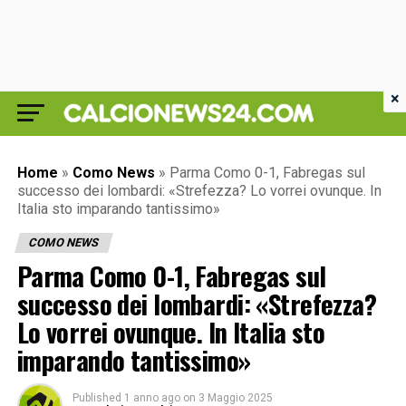
×
Home
»
Como News
»
Parma Como 0-1, Fabregas sul
successo dei lombardi: «Strefezza? Lo vorrei ovunque. In
Italia sto imparando tantissimo»
COMO NEWS
Parma Como 0-1, Fabregas sul
successo dei lombardi: «Strefezza?
Lo vorrei ovunque. In Italia sto
imparando tantissimo»
Published
1 anno ago
on
3 Maggio 2025