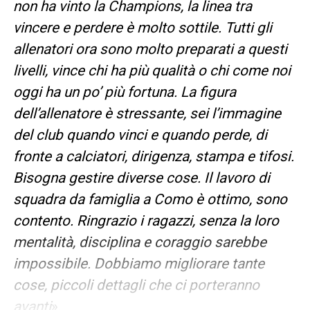
non ha vinto la Champions, la linea tra
vincere e perdere è molto sottile. Tutti gli
allenatori ora sono molto preparati a questi
livelli, vince chi ha più qualità o chi come noi
oggi ha un po’ più fortuna. La figura
dell’allenatore è stressante, sei l’immagine
del club quando vinci e quando perde, di
fronte a calciatori, dirigenza, stampa e tifosi.
Bisogna gestire diverse cose. Il lavoro di
squadra da famiglia a Como è ottimo, sono
contento. Ringrazio i ragazzi, senza la loro
mentalità, disciplina e coraggio sarebbe
impossibile. Dobbiamo migliorare tante
cose, piccoli dettagli che ci porteranno
avanti
».