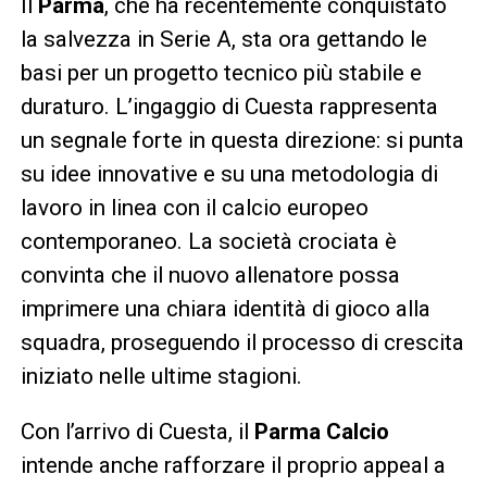
Il
Parma
, che ha recentemente conquistato
la salvezza in Serie A, sta ora gettando le
basi per un progetto tecnico più stabile e
duraturo. L’ingaggio di Cuesta rappresenta
un segnale forte in questa direzione: si punta
su idee innovative e su una metodologia di
lavoro in linea con il calcio europeo
contemporaneo. La società crociata è
convinta che il nuovo allenatore possa
imprimere una chiara identità di gioco alla
squadra, proseguendo il processo di crescita
iniziato nelle ultime stagioni.
Con l’arrivo di Cuesta, il
Parma Calcio
intende anche rafforzare il proprio appeal a