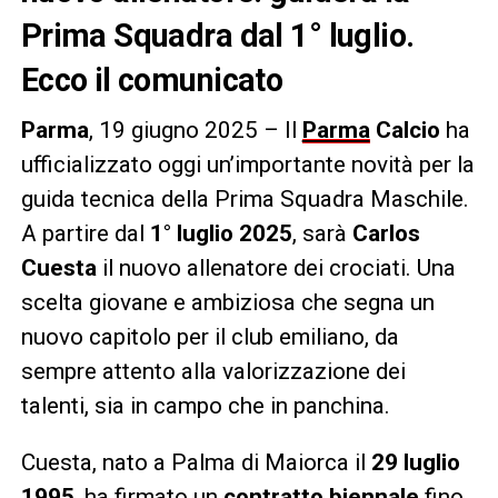
Prima Squadra dal 1° luglio.
Ecco il comunicato
Parma
, 19 giugno 2025 – Il
Parma
Calcio
ha
ufficializzato oggi un’importante novità per la
guida tecnica della Prima Squadra Maschile.
A partire dal
1° luglio 2025
, sarà
Carlos
Cuesta
il nuovo allenatore dei crociati. Una
scelta giovane e ambiziosa che segna un
nuovo capitolo per il club emiliano, da
sempre attento alla valorizzazione dei
talenti, sia in campo che in panchina.
Cuesta, nato a Palma di Maiorca il
29 luglio
1995
, ha firmato un
contratto biennale
fino