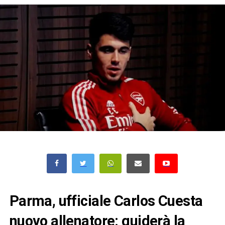
Parma, ufficiale Carlos Cuesta
nuovo allenatore: guiderà la