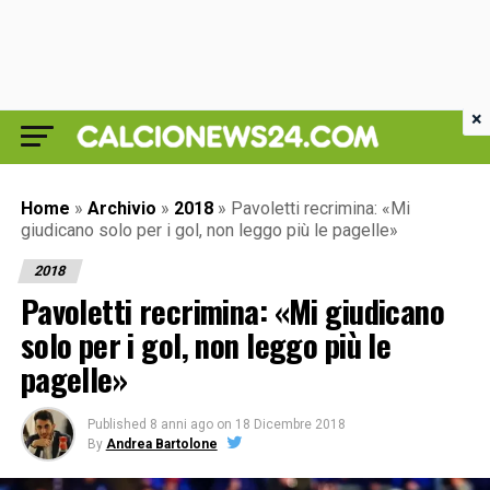
×
Home
»
Archivio
»
2018
»
Pavoletti recrimina: «Mi
giudicano solo per i gol, non leggo più le pagelle»
2018
Pavoletti recrimina: «Mi giudicano
solo per i gol, non leggo più le
pagelle»
Published
8 anni ago
on
18 Dicembre 2018
By
Andrea Bartolone