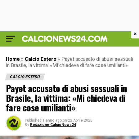
×
Home
»
Calcio Estero
»
Payet accusato di abusi sessuali
in Brasile, la vittima: «Mi chiedeva di fare cose umilianti»
CALCIO ESTERO
Payet accusato di abusi sessuali in
Brasile, la vittima: «Mi chiedeva di
fare cose umilianti»
Published
1 anno ago
on
22 Aprile 2025
By
Redazione CalcioNews24