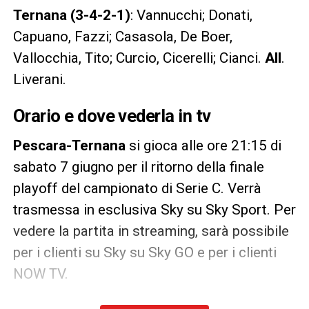
Ternana (3-4-2-1)
: Vannucchi; Donati,
Capuano, Fazzi; Casasola, De Boer,
Vallocchia, Tito; Curcio, Cicerelli; Cianci.
All
.
Liverani.
Orario e dove vederla in tv
Pescara-Ternana
si gioca alle ore 21:15 di
sabato 7 giugno per il ritorno della finale
playoff del campionato di Serie C. Verrà
trasmessa in esclusiva Sky su Sky Sport. Per
vedere la partita in streaming, sarà possibile
per i clienti su Sky su Sky GO e per i clienti
NOW TV.