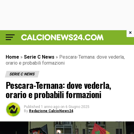
×
Home
»
Serie C News
»
Pescara-Ternana: dove vederla,
orario e probabili formazioni
SERIE C NEWS
Pescara-Ternana: dove vederla,
orario e probabili formazioni
Published
1 anno ago
on
6 Giugno 2025
By
Redazione CalcioNews24