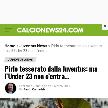
×
Home
»
Juventus News
»
Pirlo tesserato dalla Juventus:
ma l’Under 23 non c’entra…
JUVENTUS NEWS
Pirlo tesserato dalla Juventus: ma
l’Under 23 non c’entra…
Published
7 anni ago
on
5 Marzo 2019
By
Paolo Camedda