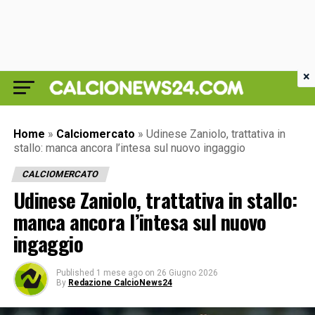
×
Home
»
Calciomercato
»
Udinese Zaniolo, trattativa in
stallo: manca ancora l’intesa sul nuovo ingaggio
CALCIOMERCATO
Udinese Zaniolo, trattativa in stallo:
manca ancora l’intesa sul nuovo
ingaggio
Published
1 mese ago
on
26 Giugno 2026
By
Redazione CalcioNews24