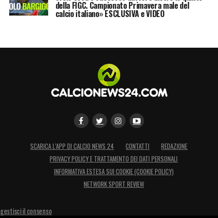
della FIGC. Campionato Primavera male del
calcio italiano» ESCLUSIVA e VIDEO
SCARICA L’APP DI CALCIO NEWS 24
CONTATTI
REDAZIONE
PRIVACY POLICY E TRATTAMENTO DEI DATI PERSONALI
INFORMATIVA ESTESA SUI COOKIE (COOKIE POLICY)
NETWORK SPORT REVIEW
gestisci il consenso