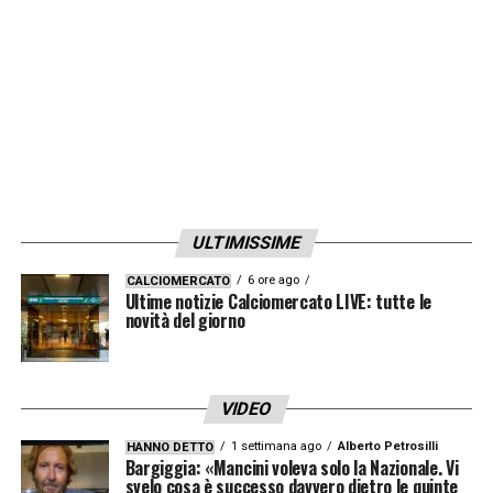
LA PLAYLIST DELLE NOSTRE TOP NEWS
ULTIMISSIME
6 ore ago
CALCIOMERCATO
Ultime notizie Calciomercato LIVE: tutte le
novità del giorno
VIDEO
1 settimana ago
Alberto Petrosilli
HANNO DETTO
Bargiggia: «Mancini voleva solo la Nazionale. Vi
svelo cosa è successo davvero dietro le quinte