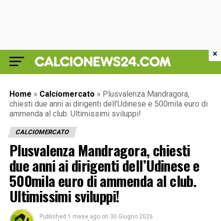
×
Home
»
Calciomercato
»
Plusvalenza Mandragora,
chiesti due anni ai dirigenti dell’Udinese e 500mila euro di
ammenda al club. Ultimissimi sviluppi!
CALCIOMERCATO
Plusvalenza Mandragora, chiesti
due anni ai dirigenti dell’Udinese e
500mila euro di ammenda al club.
Ultimissimi sviluppi!
Published
1 mese ago
on
30 Giugno 2026