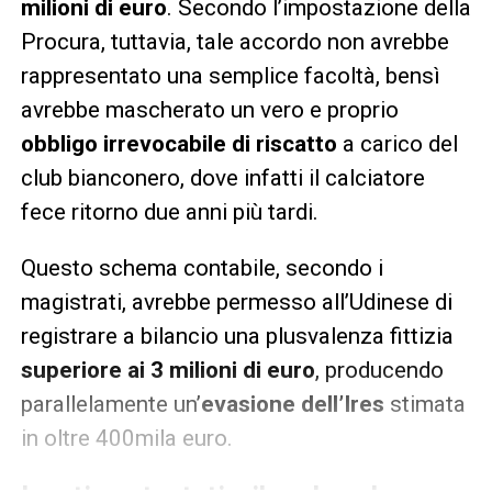
milioni di euro
. Secondo l’impostazione della
Procura, tuttavia, tale accordo non avrebbe
rappresentato una semplice facoltà, bensì
avrebbe mascherato un vero e proprio
obbligo irrevocabile di riscatto
a carico del
club bianconero, dove infatti il calciatore
fece ritorno due anni più tardi.
Questo schema contabile, secondo i
magistrati, avrebbe permesso all’Udinese di
registrare a bilancio una plusvalenza fittizia
superiore ai 3 milioni di euro
, producendo
parallelamente un’
evasione dell’Ires
stimata
in oltre 400mila euro.