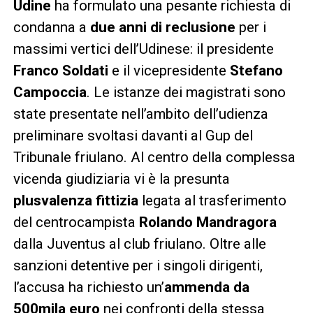
Udine
ha formulato una pesante richiesta di
condanna a
due anni di reclusione
per i
massimi vertici dell’Udinese: il presidente
Franco Soldati
e il vicepresidente
Stefano
Campoccia
. Le istanze dei magistrati sono
state presentate nell’ambito dell’udienza
preliminare svoltasi davanti al Gup del
Tribunale friulano. Al centro della complessa
vicenda giudiziaria vi è la presunta
plusvalenza fittizia
legata al trasferimento
del centrocampista
Rolando Mandragora
dalla Juventus al club friulano. Oltre alle
sanzioni detentive per i singoli dirigenti,
l’accusa ha richiesto un’
ammenda da
500mila euro
nei confronti della stessa