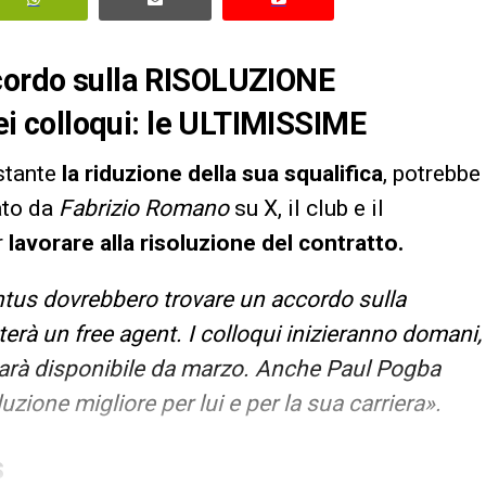
ccordo sulla RISOLUZIONE
dei colloqui: le ULTIMISSIME
stante
la riduzione della sua squalifica
, potrebbe
ato da
Fabrizio Romano
su X, il club e il
r
lavorare alla risoluzione del contratto.
tus dovrebbero trovare un accordo sulla
terà un free agent. I colloqui inizieranno domani,
 sarà disponibile da marzo. Anche Paul Pogba
uzione migliore per lui e per la sua carriera».
S