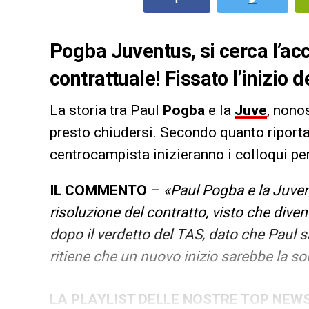
Pogba Juventus, si cerca l’a
contrattuale! Fissato l’inizio 
La storia tra Paul
Pogba
e la
Juve
, nono
presto chiudersi. Secondo quanto riport
centrocampista inizieranno i colloqui pe
IL COMMENTO
–
«Paul Pogba e la Juven
risoluzione del contratto, visto che diven
dopo il verdetto del TAS, dato che Paul
ritiene che un nuovo inizio sarebbe la sol
LA PLAYLIST DELLE NOSTRE TOP NEW