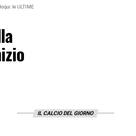
loqui: le ULTIME
la
izio
IL CALCIO DEL GIORNO