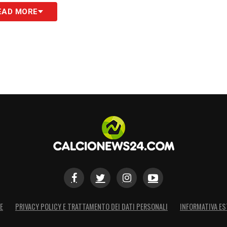
EAD MORE
E
PRIVACY POLICY E TRATTAMENTO DEI DATI PERSONALI
INFORMATIVA ES