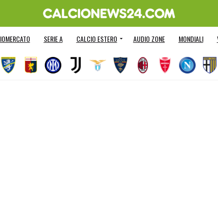
IOMERCATO
SERIE A
CALCIO ESTERO
AUDIO ZONE
MONDIALI