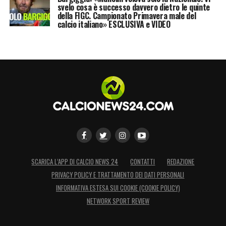
svelo cosa è successo davvero dietro le quinte
della FIGC. Campionato Primavera male del
calcio italiano» ESCLUSIVA e VIDEO
SCARICA L’APP DI CALCIO NEWS 24
CONTATTI
REDAZIONE
PRIVACY POLICY E TRATTAMENTO DEI DATI PERSONALI
INFORMATIVA ESTESA SUI COOKIE (COOKIE POLICY)
NETWORK SPORT REVIEW