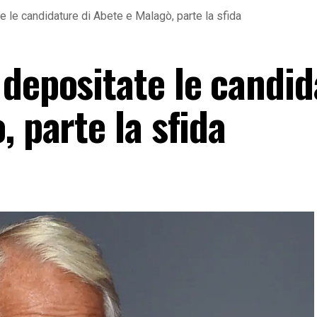
 le candidature di Abete e Malagò, parte la sfida
 depositate le candi
, parte la sfida