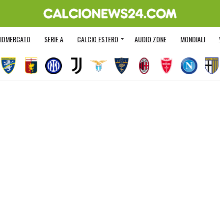
IOMERCATO
SERIE A
CALCIO ESTERO
AUDIO ZONE
MONDIALI