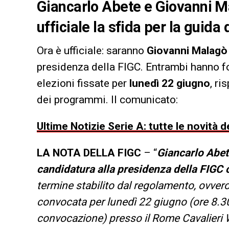
Giancarlo Abete e Giovanni M
ufficiale la sfida per la guida
Ora è ufficiale: saranno
Giovanni Malagò
presidenza della FIGC. Entrambi hanno fo
elezioni fissate per
lunedì 22 giugno
, ri
dei programmi. Il comunicato:
Ultime Notizie Serie A: tutte le novità
LA NOTA DELLA FIGC
– “
Giancarlo Abet
candidatura alla presidenza della FIGC 
termine stabilito dal regolamento, ovvero
convocata per lunedì 22 giugno (ore 8.3
convocazione) presso il Rome Cavalieri W