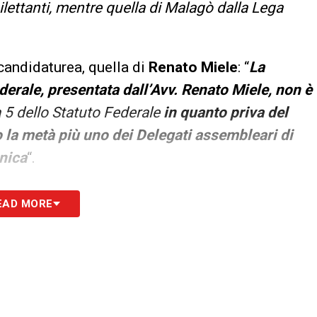
ilettanti, mentre quella di Malagò dalla Lega
candidaturea, quella di
Renato Miele
: “
La
derale, presentata dall’Avv. Renato Miele, non è
a 5 dello Statuto Federale
in quanto priva del
 la metà più uno dei Delegati assembleari di
nica
“.
S
EAD MORE