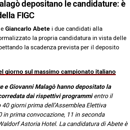
alagò depositano le candidature: è
 della FIGC
e
Giancarlo Abete
i due candidati alla
rmalizzato la propria candidatura in vista delle
spettando la scadenza prevista per il deposito
 del giorno sul massimo campionato italiano
e e Giovanni Malagò hanno depositato la
corredata dai rispettivi programmi
entro il
 40 giorni prima dell’Assemblea Elettiva
0 in prima convocazione, 11 in seconda
aldorf Astoria Hotel. La candidatura di Abete è