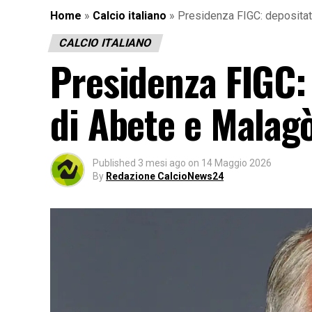
Home
»
Calcio italiano
»
Presidenza FIGC: depositate
CALCIO ITALIANO
Presidenza FIGC:
di Abete e Malagò
Published
3 mesi ago
on
14 Maggio 2026
By
Redazione CalcioNews24