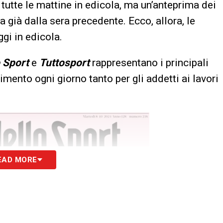
tutte le mattine in edicola, ma un’anteprima dei
 già dalla sera precedente. Ecco, allora, le
gi in edicola.
o Sport
e
Tuttosport
rappresentano i principali
erimento ogni giorno tanto per gli addetti ai lavori
EAD MORE