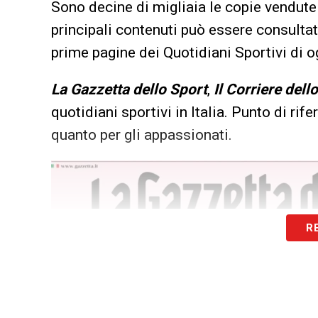
Sono decine di migliaia le copie vendute 
principali contenuti può essere consultata
prime pagine dei Quotidiani Sportivi di og
La Gazzetta dello Sport
,
Il Corriere dell
quotidiani sportivi in Italia. Punto di rif
quanto per gli appassionati.
R