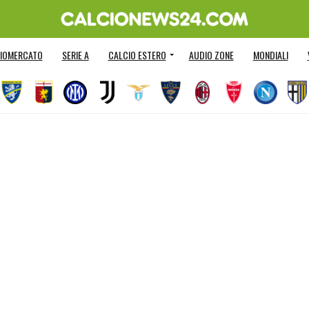
IOMERCATO
SERIE A
CALCIO ESTERO
AUDIO ZONE
MONDIALI