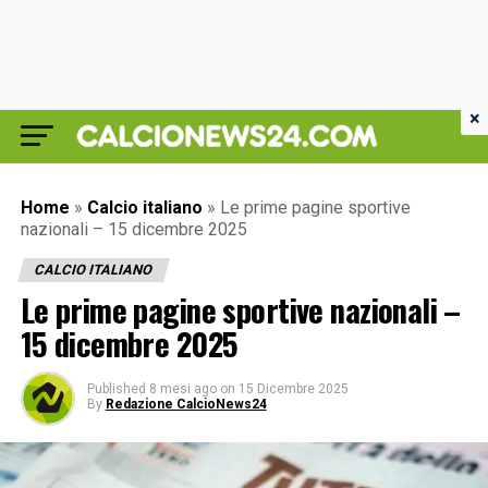
×
Home
»
Calcio italiano
»
Le prime pagine sportive
nazionali – 15 dicembre 2025
CALCIO ITALIANO
Le prime pagine sportive nazionali –
15 dicembre 2025
Published
8 mesi ago
on
15 Dicembre 2025
By
Redazione CalcioNews24