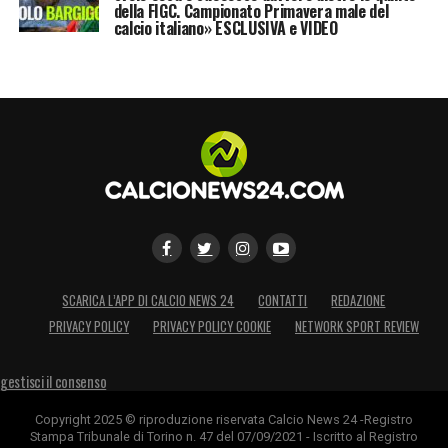
della FIGC. Campionato Primavera male del
calcio italiano» ESCLUSIVA e VIDEO
SCARICA L’APP DI CALCIO NEWS 24
CONTATTI
REDAZIONE
PRIVACY POLICY
PRIVACY POLICY COOKIE
NETWORK SPORT REVIEW
gestisci il consenso
Copyright 2025 © riproduzione riservata Calcio News 24 -Registro
Stampa Tribunale di Torino n. 47 del 07/09/2021 - Iscritto al Registro