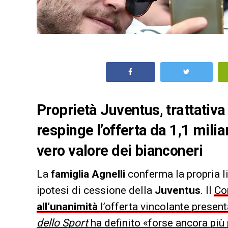
Proprietà Juventus, trattativa
respinge l’offerta da 1,1 milia
vero valore dei bianconeri
La
famiglia Agnelli
conferma la propria l
ipotesi di cessione della
Juventus
. Il
Co
all’unanimità
l’offerta vincolante presen
dello Sport
ha definito «forse ancora più 