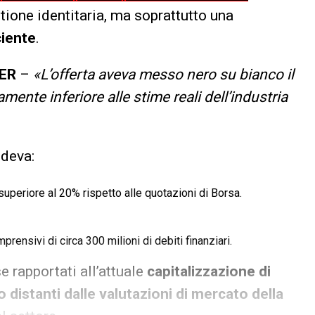
stione identitaria, ma soprattutto una
ciente
.
ER
–
«L’offerta aveva messo nero su bianco il
mente inferiore alle stime reali dell’industria
edeva:
uperiore al 20% rispetto alle quotazioni di Borsa.
mprensivi di circa 300 milioni di debiti finanziari.
 rapportati all’attuale
capitalizzazione di
 distanti dalle valutazioni di mercato della