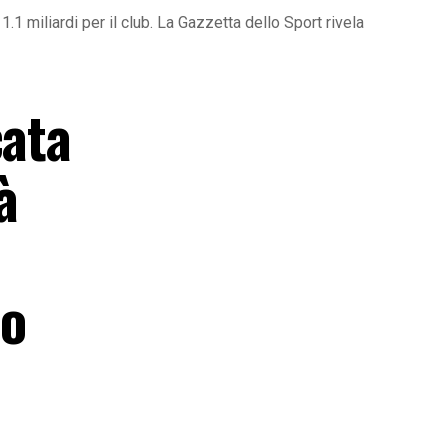
.1 miliardi per il club. La Gazzetta dello Sport rivela
cata
à
io