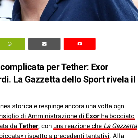
 complicata per Tether: Exor
rdi. La Gazzetta dello Sport rivela il
inea storica e respinge ancora una volta ogni
nsiglio di Amministrazione di
Exor
ha bocciato
tata da
Tether
, con
una reazione che
La Gazzetta
piccata» rispetto a precedenti tentativi
. Alla