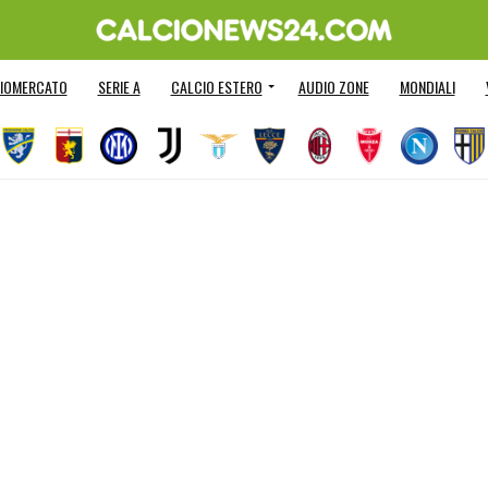
IOMERCATO
SERIE A
CALCIO ESTERO
AUDIO ZONE
MONDIALI