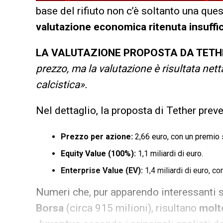
base del rifiuto non c’è soltanto una que
valutazione economica ritenuta insuffi
LA VALUTAZIONE PROPOSTA DA TETH
prezzo, ma la valutazione è risultata netta
calcistica».
Nel dettaglio, la proposta di Tether prev
Prezzo per azione:
2,66 euro, con un premio s
Equity Value (100%):
1,1 miliardi di euro.
Enterprise Value (EV):
1,4 miliardi di euro, co
Numeri che, pur apparendo interessanti se
Borsa
(circa 915 milioni), risultano
molto