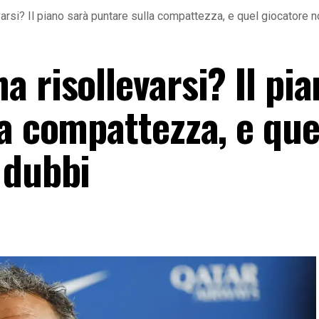
rsi? Il piano sarà puntare sulla compattezza, e quel giocatore n
 risollevarsi? Il pia
a compattezza, e que
 dubbi