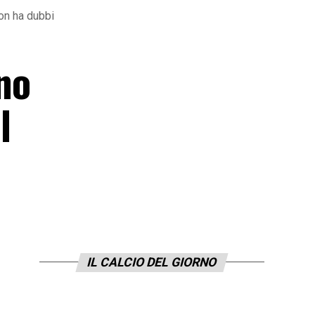
on ha dubbi
no
l
IL CALCIO DEL GIORNO