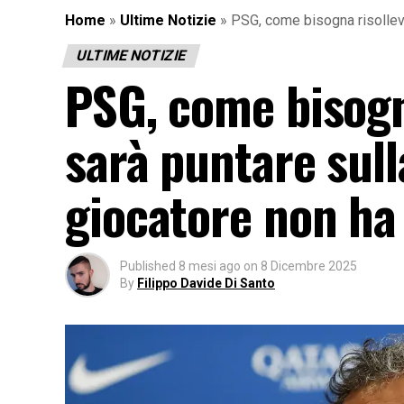
Home
»
Ultime Notizie
»
PSG, come bisogna risolleva
ULTIME NOTIZIE
PSG, come bisogna
sarà puntare sull
giocatore non ha
Published
8 mesi ago
on
8 Dicembre 2025
By
Filippo Davide Di Santo