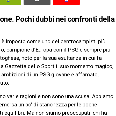
one. Pochi dubbi nei confronti della
si è imposto come uno dei centrocampisti più
’Oro, campione d’Europa con il PSG e sempre più
toghese, noto per la sua esultanza in cui fa
a La Gazzetta dello Sport il suo momento magico,
le ambizioni di un PSG giovane e affamato,
ato.
no varie ragioni e non sono una scusa. Abbiamo
è emersa un po’ di stanchezza per le poche
ti equilibri. Ma non siamo preoccupati: chi ha