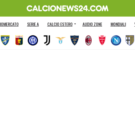
IOMERCATO
SERIE A
CALCIO ESTERO
AUDIO ZONE
MONDIALI