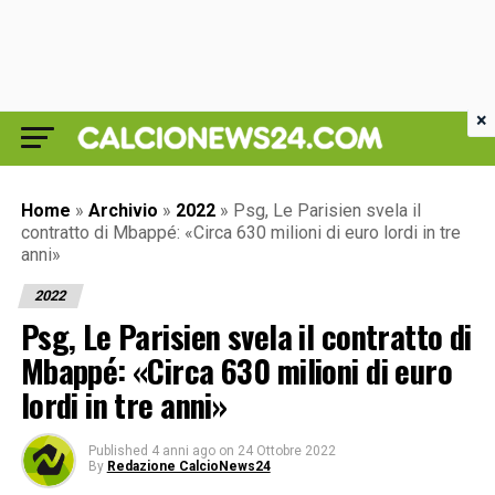
×
Home
»
Archivio
»
2022
»
Psg, Le Parisien svela il
contratto di Mbappé: «Circa 630 milioni di euro lordi in tre
anni»
2022
Psg, Le Parisien svela il contratto di
Mbappé: «Circa 630 milioni di euro
lordi in tre anni»
Published
4 anni ago
on
24 Ottobre 2022
By
Redazione CalcioNews24