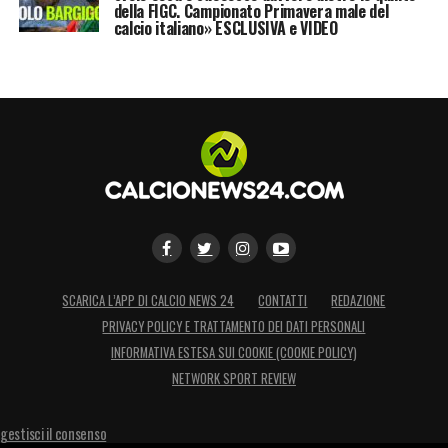
della FIGC. Campionato Primavera male del
calcio italiano» ESCLUSIVA e VIDEO
SCARICA L’APP DI CALCIO NEWS 24
CONTATTI
REDAZIONE
PRIVACY POLICY E TRATTAMENTO DEI DATI PERSONALI
INFORMATIVA ESTESA SUI COOKIE (COOKIE POLICY)
NETWORK SPORT REVIEW
gestisci il consenso