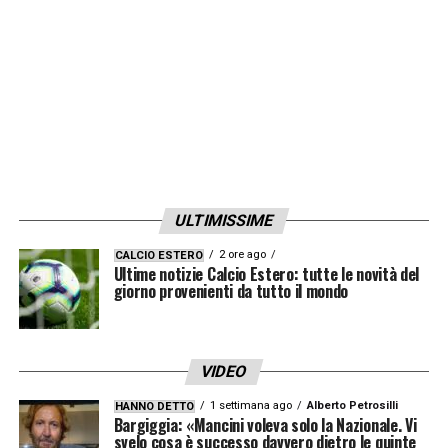
ULTIMISSIME
2 ore ago
CALCIO ESTERO
Ultime notizie Calcio Estero: tutte le novità del
giorno provenienti da tutto il mondo
VIDEO
1 settimana ago
Alberto Petrosilli
HANNO DETTO
Bargiggia: «Mancini voleva solo la Nazionale. Vi
svelo cosa è successo davvero dietro le quinte