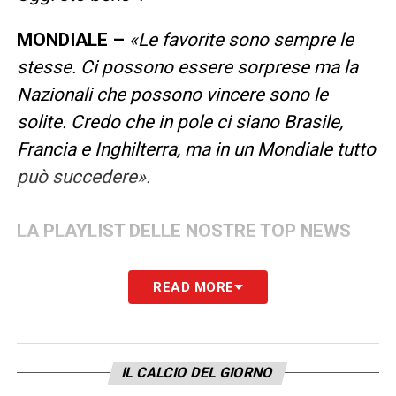
MONDIALE –
«Le favorite sono sempre le
stesse. Ci possono essere sorprese ma la
Nazionali che possono vincere sono le
solite. Credo che in pole ci siano Brasile,
Francia e Inghilterra, ma in un Mondiale tutto
può succedere».
LA PLAYLIST DELLE NOSTRE TOP NEWS
READ MORE
IL CALCIO DEL GIORNO