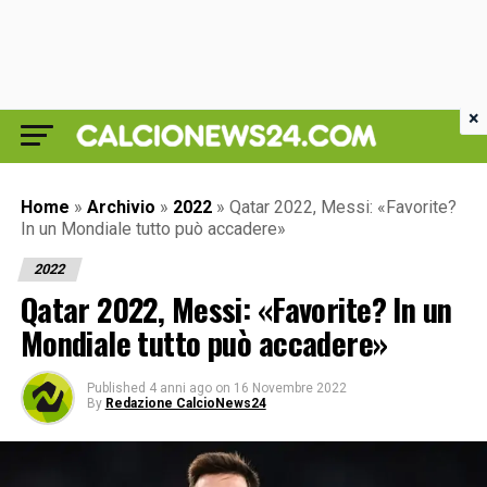
×
Home
»
Archivio
»
2022
»
Qatar 2022, Messi: «Favorite?
In un Mondiale tutto può accadere»
2022
Qatar 2022, Messi: «Favorite? In un
Mondiale tutto può accadere»
Published
4 anni ago
on
16 Novembre 2022
By
Redazione CalcioNews24