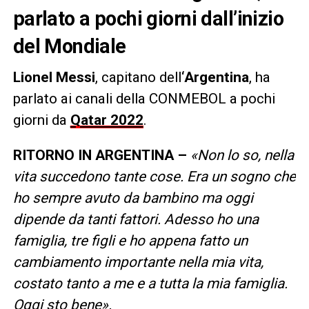
parlato a pochi giorni dall’inizio
del Mondiale
Lionel Messi
, capitano dell
‘Argentina
, ha
parlato ai canali della CONMEBOL a pochi
giorni da
Qatar 2022
.
RITORNO IN ARGENTINA –
«Non lo so, nella
vita succedono tante cose. Era un sogno che
ho sempre avuto da bambino ma oggi
dipende da tanti fattori. Adesso ho una
famiglia, tre figli e ho appena fatto un
cambiamento importante nella mia vita,
costato tanto a me e a tutta la mia famiglia.
Oggi sto bene».