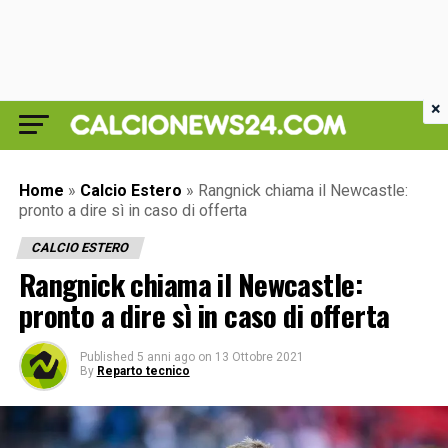
×
Home
»
Calcio Estero
»
Rangnick chiama il Newcastle:
pronto a dire sì in caso di offerta
CALCIO ESTERO
Rangnick chiama il Newcastle:
pronto a dire sì in caso di offerta
Published
5 anni ago
on
13 Ottobre 2021
By
Reparto tecnico