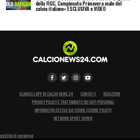
della FIGC. Campionato Primavera male del
calcio italiano» ESCLUSIVA e VIDEO
SCARICA L’APP DI CALCIO NEWS 24
CONTATTI
REDAZIONE
PRIVACY POLICY E TRATTAMENTO DEI DATI PERSONALI
INFORMATIVA ESTESA SUI COOKIE (COOKIE POLICY)
NETWORK SPORT REVIEW
gestisci il consenso