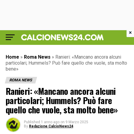
×
Home
»
Roma News
»
Ranieri: «Mancano ancora alcuni
particolari; Hummels? Può fare quello che vuole, sta molto
bene»
ROMA NEWS
Ranieri: «Mancano ancora alcuni
particolari; Hummels? Può fare
quello che vuole, sta molto bene»
Published
1 anno ago
on
9 Marzo 2025
By
Redazione CalcioNews24