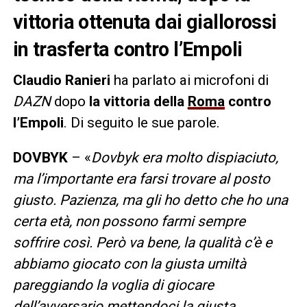
vittoria ottenuta dai giallorossi
in trasferta contro l’Empoli
Claudio Ranieri
ha parlato ai microfoni di
DAZN
dopo
la vittoria della
Roma
contro
l’Empoli
. Di seguito le sue parole.
DOVBYK
– «
Dovbyk era molto dispiaciuto,
ma l’importante era farsi trovare al posto
giusto. Pazienza, ma gli ho detto che ho una
certa età, non possono farmi sempre
soffrire così. Però va bene, la qualità c’è e
abbiamo giocato con la giusta umiltà
pareggiando la voglia di giocare
dell’avversario mettendoci la giusta