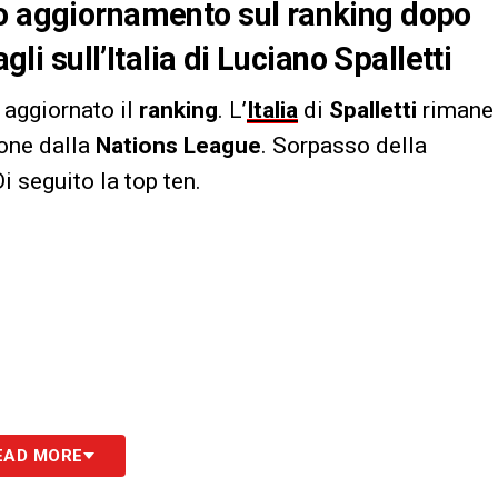
vo aggiornamento sul ranking dopo
gli sull’Italia di Luciano Spalletti
a aggiornato il
ranking
. L’
Italia
di
Spalletti
rimane
ione dalla
Nations League
. Sorpasso della
 seguito la top ten.
EAD MORE