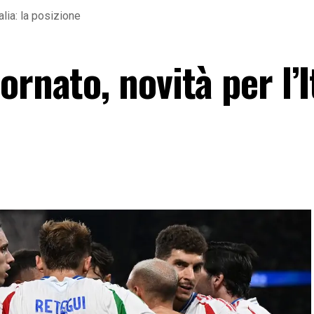
alia: la posizione
rnato, novità per l’I