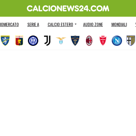
IOMERCATO
SERIE A
CALCIO ESTERO
AUDIO ZONE
MONDIALI