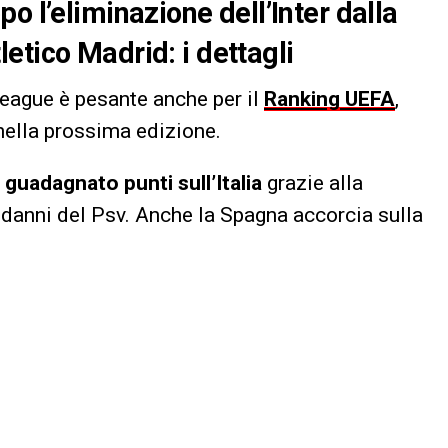
o l’eliminazione dell’Inter dalla
etico Madrid: i dettagli
ague è pesante anche per il
Ranking UEFA
,
ella prossima edizione.
a
guadagnato punti sull’Italia
grazie alla
danni del Psv. Anche la Spagna accorcia sulla