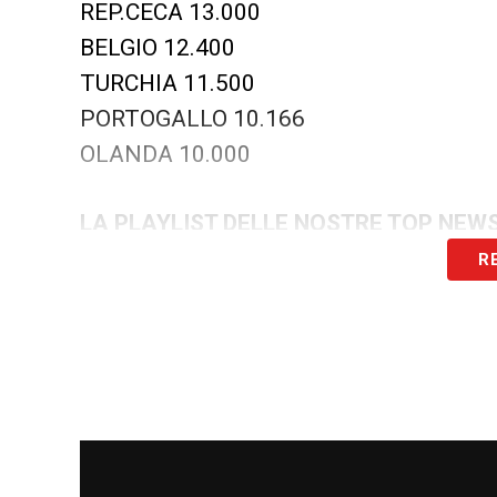
REP.CECA 13.000
BELGIO 12.400
TURCHIA 11.500
PORTOGALLO 10.166
OLANDA 10.000
LA PLAYLIST DELLE NOSTRE TOP NEW
R