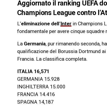
Aggiornato il ranking UEFA dop
Champions League contro l’Atl
L’
eliminazione dell’
Inter
in Champions Le
fondamentale per avere cinque squadre n
La
Germania
, pur rimanendo seconda, h
qualificazione del Borussia Dortmund ai 
Francia. La classifica completa.
ITALIA 16,571
GERMANIA 15.928
INGHILTERRA 15.000
FRANCIA 14.416
SPAGNA 14,187