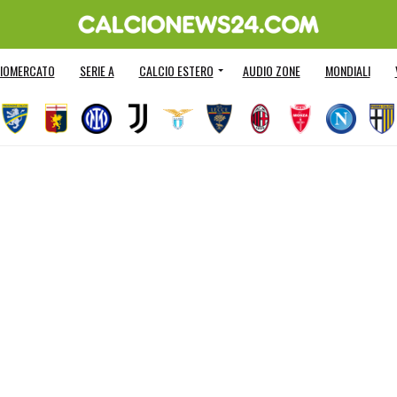
IOMERCATO
SERIE A
CALCIO ESTERO
AUDIO ZONE
MONDIALI