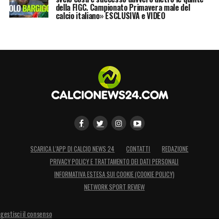
SCOPRI LA PROMO LOTTOMATICA
della FIGC. Campionato Primavera male del
calcio italiano» ESCLUSIVA e VIDEO
SCOPRI LA PROMO GOLDBET
LA PLAYLIST DELLE NOSTRE TOP NEWS
SCARICA L’APP DI CALCIO NEWS 24
CONTATTI
REDAZIONE
PRIVACY POLICY E TRATTAMENTO DEI DATI PERSONALI
INFORMATIVA ESTESA SUI COOKIE (COOKIE POLICY)
NETWORK SPORT REVIEW
gestisci il consenso