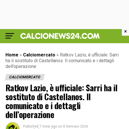
×
Home
»
Calciomercato
»
Ratkov Lazio, è ufficiale: Sarri
ha il sostituto di Castellanos. Il comunicato e i dettagli
dell’operazione
CALCIOMERCATO
Ratkov Lazio, è ufficiale: Sarri ha il
sostituto di Castellanos. Il
comunicato e i dettagli
dell’operazione
Published
7 mesi ago
on
8 Gennaio 2026