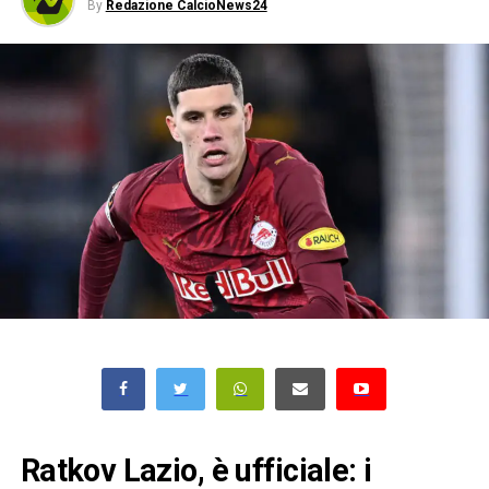
By
Redazione CalcioNews24
Ratkov Lazio, è ufficiale: i