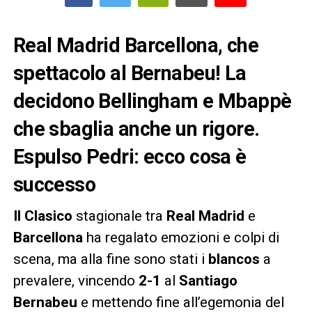
Real Madrid Barcellona, che
spettacolo al Bernabeu! La
decidono Bellingham e Mbappè
che sbaglia anche un rigore.
Espulso Pedri: ecco cosa è
successo
Il Clasico
stagionale tra
Real Madrid
e
Barcellona
ha regalato emozioni e colpi di
scena, ma alla fine sono stati i
blancos
a
prevalere, vincendo
2-1
al
Santiago
Bernabeu
e mettendo fine all’egemonia del