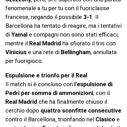
fenomenale a tu per tu con il fuoriclasse
francese, negando il possibile
3-1
. Il
Barcellona ha tentato di reagire, ma i tentativi
di
Yamal
e compagni non sono stati efficaci,
mentre il
Real Madrid
ha sfiorato il tris con
Vinicius
e una rete di
Bellingham
, annullata
per fuorigioco.
Espulsione e trionfo per il Real
Il match si è concluso con
l’espulsione di
Pedri per somma di ammonizioni
, con il
Real Madrid
che ha finalmente chiuso il
cerchio dopo
quattro sconfitte consecutive
contro il Barcellona, trionfando nel
Clasico
e