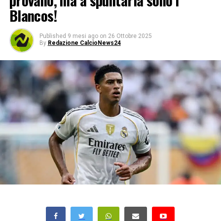
provano, ma a spuntarla sono i
Blancos!
Published
9 mesi ago
on
26 Ottobre 2025
By
Redazione CalcioNews24