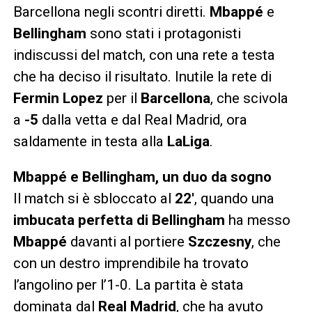
Barcellona negli scontri diretti.
Mbappé
e
Bellingham
sono stati i protagonisti
indiscussi del match, con una rete a testa
che ha deciso il risultato. Inutile la rete di
Fermin Lopez
per il
Barcellona
, che scivola
a
-5
dalla vetta e dal Real Madrid, ora
saldamente in testa alla
LaLiga
.
Mbappé e Bellingham, un duo da sogno
Il match si è sbloccato al
22′
, quando una
imbucata perfetta di Bellingham
ha messo
Mbappé
davanti al portiere
Szczesny
, che
con un destro imprendibile ha trovato
l’angolino per l’1-0. La partita è stata
dominata dal
Real Madrid
, che ha avuto