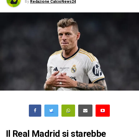
By
Redazione CalcioNews24
Il Real Madrid si starebbe