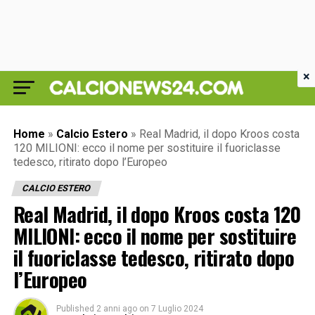
×
Home
»
Calcio Estero
»
Real Madrid, il dopo Kroos costa
120 MILIONI: ecco il nome per sostituire il fuoriclasse
tedesco, ritirato dopo l’Europeo
CALCIO ESTERO
Real Madrid, il dopo Kroos costa 120
MILIONI: ecco il nome per sostituire
il fuoriclasse tedesco, ritirato dopo
l’Europeo
Published
2 anni ago
on
7 Luglio 2024