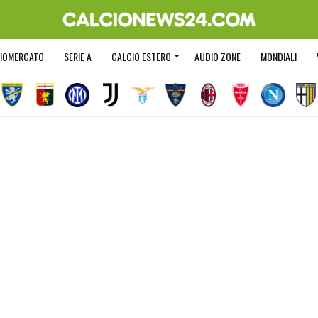
IOMERCATO
SERIE A
CALCIO ESTERO
AUDIO ZONE
MONDIALI