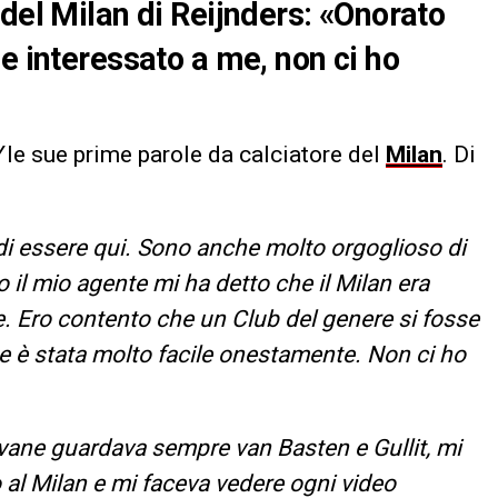
del Milan di Reijnders: «Onorato
e interessato a me, non ci ho
V
le sue prime parole da calciatore del
Milan
. Di
di essere qui. Sono anche molto orgoglioso di
 il mio agente mi ha detto che il Milan era
e. Ero contento che un Club del genere si fosse
me è stata molto facile onestamente. Non ci ho
ane guardava sempre van Basten e Gullit, mi
l Milan e mi faceva vedere ogni video