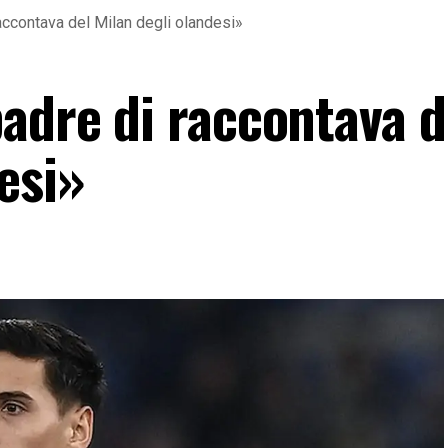
accontava del Milan degli olandesi»
adre di raccontava d
esi»