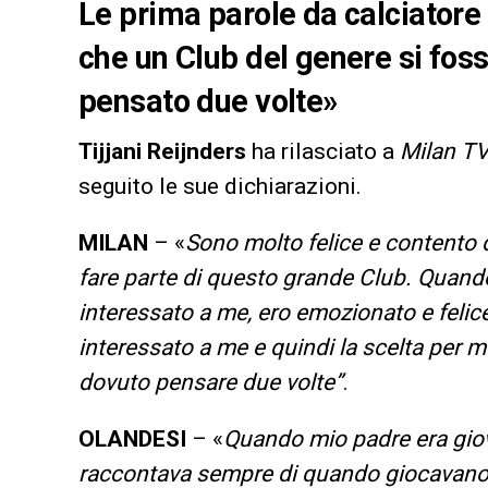
Le prima parole da calciatore 
che un Club del genere si foss
pensato due volte»
Tijjani
Reijnders
ha rilasciato a
Milan T
seguito le sue dichiarazioni.
MILAN
– «
Sono molto felice e contento 
fare parte di questo grande Club. Quando
interessato a me, ero emozionato e felic
interessato a me e quindi la scelta per 
dovuto pensare due volte”
.
OLANDESI
– «
Quando mio padre era giov
raccontava sempre di quando giocavano a