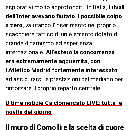
esplorativi molto approfonditi. In Italia,
i rivali
dell’Inter avevano fiutato il possibile colpo
a zero
, valutando l’inserimento nel proprio
scacchiere tattico di un elemento dotato di
grande dinamismo ed esperienza
internazionale.
All’estero la concorrenza
era estremamente agguerrita, con
l’Atletico Madrid fortemente interessato
ad assicurarsi le prestazioni del mediano per
rinforzare il proprio reparto centrale.
Ultime notizie Calciomercato LIVE: tutte le
novità del giorno
Il muro di Comolli e la scelta di cuore