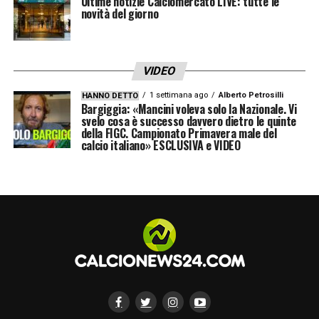
Ultime notizie Calciomercato LIVE: tutte le
novità del giorno
VIDEO
1 settimana ago
Alberto Petrosilli
HANNO DETTO
Bargiggia: «Mancini voleva solo la Nazionale. Vi
svelo cosa è successo davvero dietro le quinte
della FIGC. Campionato Primavera male del
calcio italiano» ESCLUSIVA e VIDEO