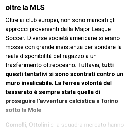
oltre la MLS
Oltre ai club europei, non sono mancati gli
approcci provenienti dalla Major League
Soccer. Diverse società americane si erano
mosse con grande insistenza per sondare la
reale disponibilità del ragazzo a un
trasferimento oltreoceano. Tuttavia,
tutti
questi tentativi si sono scontrati contro un
muro invalicabile. La ferrea volontà del
tesserato è sempre stata quella di
proseguire l’avventura calcistica a Torino
sotto la Mole
.
Comolli
,
Ottolini
e la squadra mercato hanno