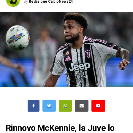
By
Redazione CalcioNews24
Rinnovo McKennie, la Juve lo