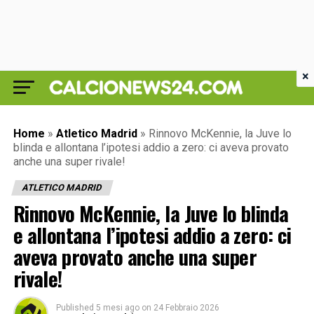
×
Home
»
Atletico Madrid
»
Rinnovo McKennie, la Juve lo
blinda e allontana l’ipotesi addio a zero: ci aveva provato
anche una super rivale!
ATLETICO MADRID
Rinnovo McKennie, la Juve lo blinda
e allontana l’ipotesi addio a zero: ci
aveva provato anche una super
rivale!
Published
5 mesi ago
on
24 Febbraio 2026