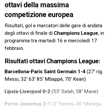
ottavi della massima
competizione europea
Risultati, gol e marcatori delle gare di andata
degli ottavi di finale di
Champions
League
, in
programma tra martedì 16 e mercoledì 17
febbraio.
Risultati ottavi Champions League:
Barcellona-Paris Saint Germain 1-4
(27′ rig.
Messi, 32′ 63′ 85′ Mbappé, 70′ Kean)
Lipsia-Liverpool 0-2
(53′ Salah, 58′ Mane)
Porto-Juventus 2-1
(2′ Taremi, 46′ Marega,