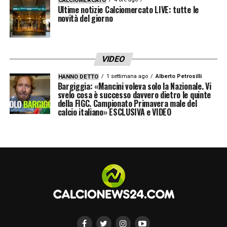
CALCIOMERCATO
Ultime notizie Calciomercato LIVE: tutte le
novità del giorno
VIDEO
1 settimana ago
Alberto Petrosilli
HANNO DETTO
Bargiggia: «Mancini voleva solo la Nazionale. Vi
svelo cosa è successo davvero dietro le quinte
della FIGC. Campionato Primavera male del
calcio italiano» ESCLUSIVA e VIDEO