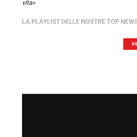
vita»
LA PLAYLIST DELLE NOSTRE TOP NEW
R