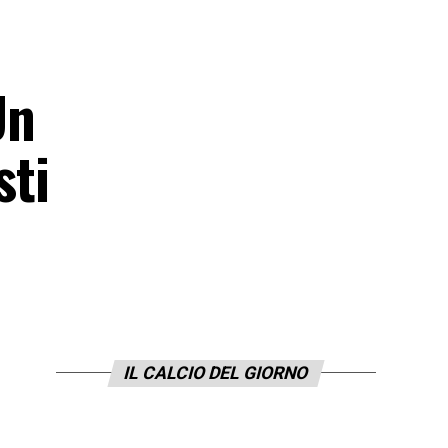
Un
sti
IL CALCIO DEL GIORNO