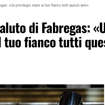
regas: «Un privilegio stare al tuo fianco tutti questi anni»
 saluto di Fabregas: «
l tuo fianco tutti que