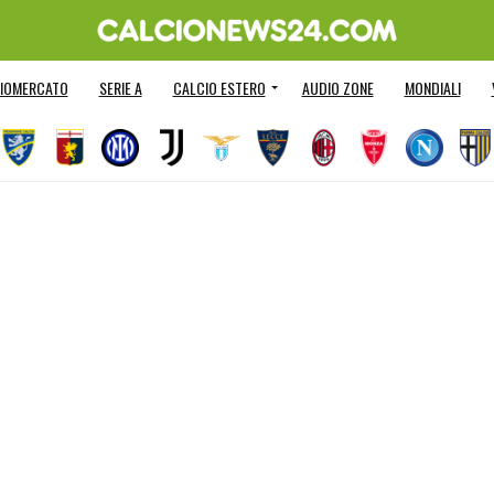
IOMERCATO
SERIE A
CALCIO ESTERO
AUDIO ZONE
MONDIALI