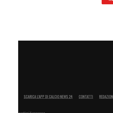
SCARICA L’APP DI CALCIO NEWS 24
CONTATTI
REDAZION