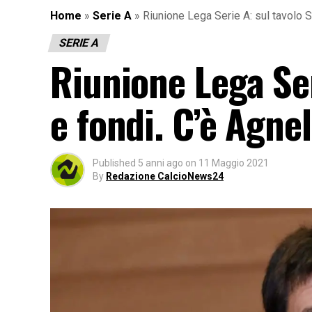
Home
»
Serie A
»
Riunione Lega Serie A: sul tavolo S
SERIE A
Riunione Lega Ser
e fondi. C’è Agnel
Published
5 anni ago
on
11 Maggio 2021
By
Redazione CalcioNews24