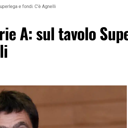
uperlega e fondi. C’è Agnelli
ie A: sul tavolo Sup
li