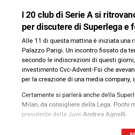
I 20 club di Serie A si ritrova
per discutere di Superlega e fo
Alle 11 di questa mattina è iniziata una r
Palazzo Parigi. Un incontro fissato da te
secondo le indiscrezioni di questi giorni,
investimento Cvc-Advent-Fsi che avevan
per la creazione di una media company, i
Certamente si parlerà anche della Superl
Milan, da consigliere della Lega. Pochi m
presidente della Juve
Andrea Agnelli.
LA PLAYLIST DELLE NOSTRE TOP NEW
R