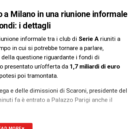
no a Milano in una riunione informale
ndi: i dettagli
iunione informale tra i club di
Serie A
riuniti a
mpo in cui si potrebbe tornare a parlare,
 della questione riguardante i fondi di
o presentato un’offerta da
1,7 miliardi di euro
potesi poi tramontata.
ega e delle dimissioni di Scaroni, presidente del
inuti fa è entrato a Palazzo Parigi anche il
S
EAD MORE