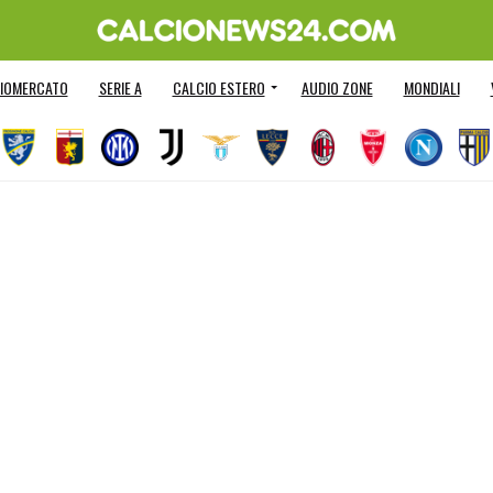
IOMERCATO
SERIE A
CALCIO ESTERO
AUDIO ZONE
MONDIALI