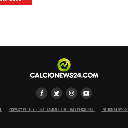
E
PRIVACY POLICY E TRATTAMENTO DEI DATI PERSONALI
INFORMATIVA ES