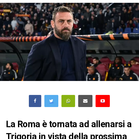
La Roma è tornata ad allenarsi a
Trigoria in vista della prossima