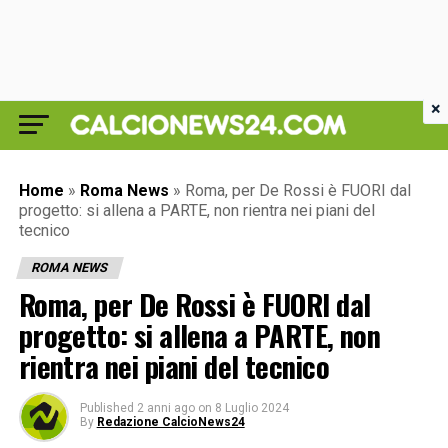
×
Home
»
Roma News
»
Roma, per De Rossi è FUORI dal
progetto: si allena a PARTE, non rientra nei piani del
tecnico
ROMA NEWS
Roma, per De Rossi è FUORI dal
progetto: si allena a PARTE, non
rientra nei piani del tecnico
Published
2 anni ago
on
8 Luglio 2024
By
Redazione CalcioNews24