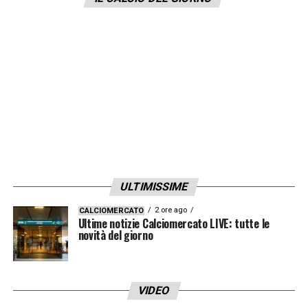
società starebbe pensando ad una
soluzione.
LA PLAYLIST DELLE NOSTRE TOP NEWS
ULTIMISSIME
2 ore ago
CALCIOMERCATO
Ultime notizie Calciomercato LIVE: tutte le
novità del giorno
VIDEO