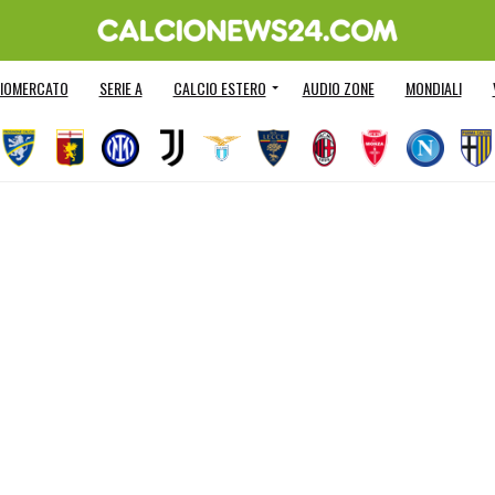
IOMERCATO
SERIE A
CALCIO ESTERO
AUDIO ZONE
MONDIALI