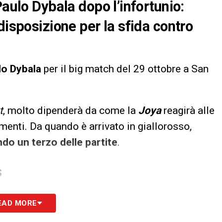
Paulo Dybala dopo l’infortunio:
disposizione per la sfida contro
lo Dybala
per il big match del 29 ottobre a San
t
, molto dipenderà da come la
Joya
reagirà alle
amenti. Da quando è arrivato in giallorosso,
ndo un terzo delle partite
.
S
EAD MORE