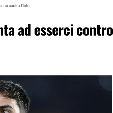
rci contro l’Inter
ta ad esserci contro