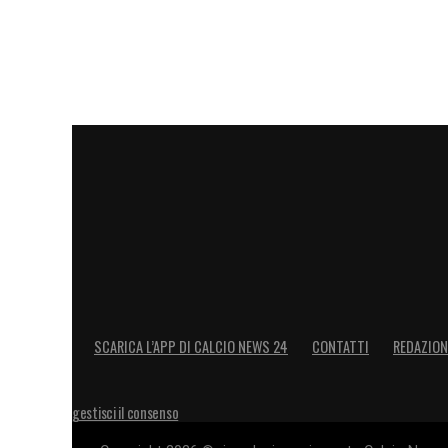
SCARICA L’APP DI CALCIO NEWS 24
CONTATTI
REDAZION
gestisci il consenso