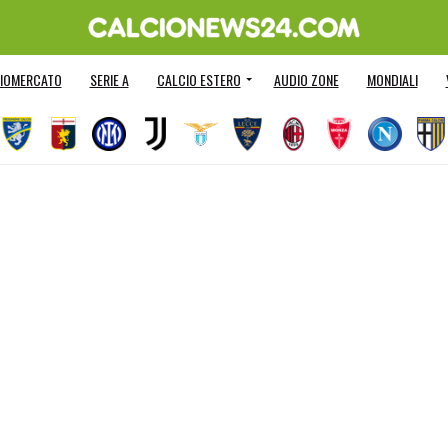
IOMERCATO
SERIE A
CALCIO ESTERO
AUDIO ZONE
MONDIALI