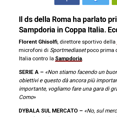
Il ds della Roma ha parlato pri
Sampdoria in Coppa Italia. Ecc
Florent Ghisolfi
, direttore sportivo della
microfoni di
Sportmediaset
poco prima de
Italia contro la
Sampdoria
.
SERIE A –
«Non stiamo facendo un buon 
obiettivi e questo dà ancora più importan
importante, vogliamo fare una gara di gr
Como
»
DYBALA SUL MERCATO –
«No, sul merc