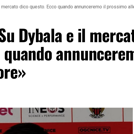
il mercato dico questo. Ecco quando annunceremo il prossimo all
Su Dybala e il merca
o quando annuncerem
ore»