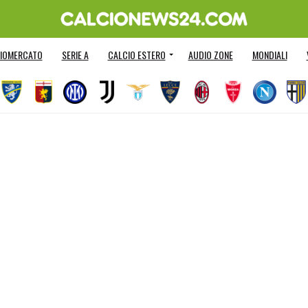
IOMERCATO
SERIE A
CALCIO ESTERO
AUDIO ZONE
MONDIALI