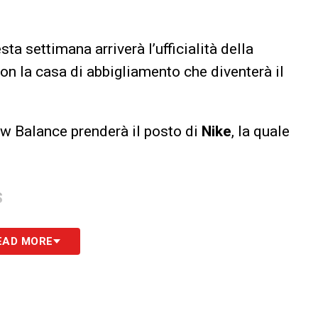
a settimana arriverà l’ufficialità della
on la casa di abbigliamento che diventerà il
ew Balance prenderà il posto di
Nike
, la quale
S
EAD MORE