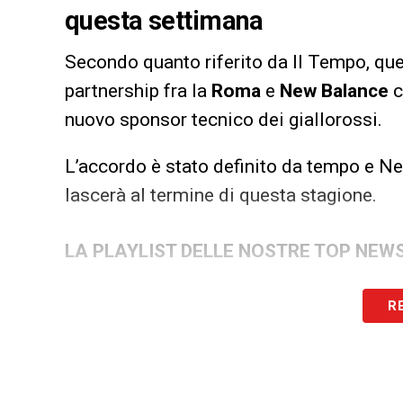
questa settimana
Secondo quanto riferito da Il Tempo, quest
partnership fra la
Roma
e
New Balance
c
nuovo sponsor tecnico dei giallorossi.
L’accordo è stato definito da tempo e N
lascerà al termine di questa stagione.
LA PLAYLIST DELLE NOSTRE TOP NEW
R